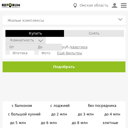
Омская область
Жилые комплексы
Купить
Снять
Комнатность
руб./
квартира
Ипотека
Фото
Ещё фильтры
Подобрать
с балконом
с лоджией
без посредника
с большой кухней
до 2 млн
до 3 млн
до 4 млн
до 5 млн
до 6 млн
до 8 млн
элитные