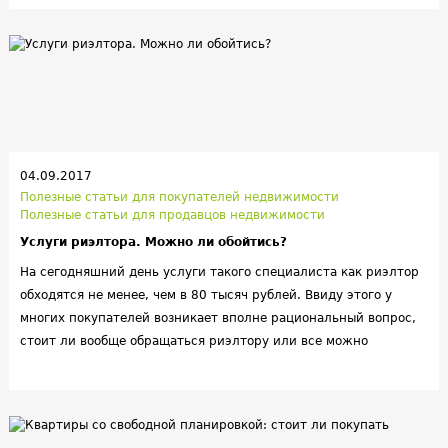
вы не верите -мы раскроем всё секреты.
04.09.2017
Полезные статьи для покупателей недвижимости
Полезные статьи для продавцов недвижимости
Услуги риэлтора. Можно ли обойтись?
На сегодняшний день услуги такого специалиста как
риэлтор
обходятся не менее, чем в 80 тысяч рублей. Ввиду этого у
многих покупателей возникает вполне рациональный вопрос,
стоит ли вообще обращаться
риэлтору или все можно
организовать своими силами.