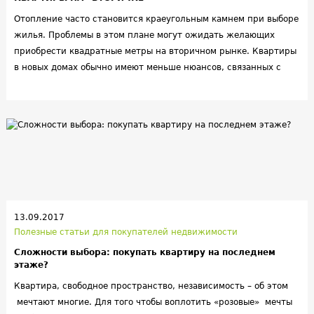
Отопление часто становится краеугольным камнем при выборе
жилья. Проблемы в этом плане могут ожидать желающих
приобрести квадратные метры на вторичном рынке. Квартиры
в новых домах обычно имеют меньше нюансов, связанных с
энергоэффективностью. Чтобы не платить за тепло и не
ощущать его, ознакомьтесь с перечнем минусов, которыми
обладают старые дома.
13.09.2017
Полезные статьи для покупателей недвижимости
Сложности выбора: покупать квартиру на последнем
этаже?
Квартира, свободное пространство, независимость – об этом
мечтают многие. Для того чтобы воплотить «розовые» мечты