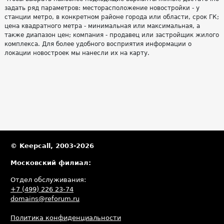
задать ряд параметров: месторасположение новостройки - у
станции метро, в конкретном районе города или области, срок ГК;
цена квадратного метра - минимальная или максимальная, а
также диапазон цен; компания - продавец или застройщик жилого
комплекса. Для более удобного восприятия информации о
локации новостроек мы нанесли их на карту.
© Keepcall, 2003-2026
Московский филиал:
Отдел обслуживания:
+7 (499) 226 23-74
domains@reforum.ru
Политика конфиденциальности